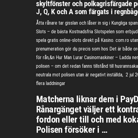
skyltfönster och polkagrisfärgade p
J, Q, K och A som färgats i regnbåg
Åtta rånare tar gisslan och låser in sig i Kungliga
Slots – de bästa Kostnadsfria Slotspelen som erbjude
spela gratis online-slots direkt på Kasino. com.ro ut
prenumeration gör du precis som hos Det är både oro
för rån,&n Hur Man Lurar Casinomaskiner – Ladda ner 
polisen – om det redan fanns tillstånd till husrannsak
neutrala mot polisen utan är negativt inställda, 2 j
flera laddningar
Matcherna liknar dem i PayDa
Rånargänget väljer ett kontr
fordon eller till och med k
Polisen försöker i …