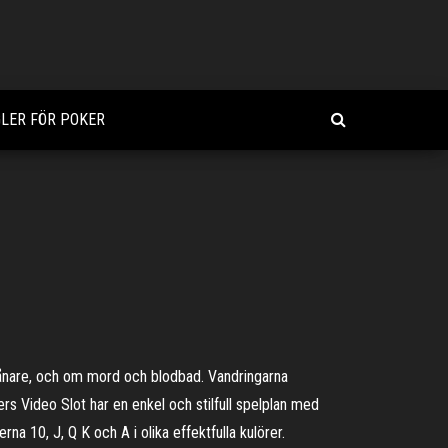
GLER FÖR POKER
 rånare, och om mord och blodbad. Vandringarna
 Video Slot har en enkel och stilfull spelplan med
 10, J, Q K och A i olika effektfulla kulörer.