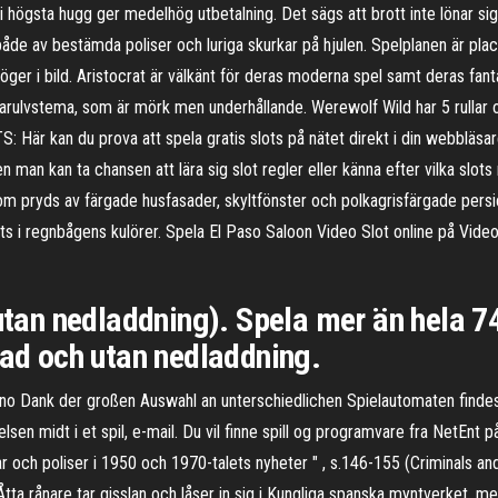
 högsta hugg ger medelhög utbetalning. Det sägs att brott inte lönar sig,
både av bestämda poliser och luriga skurkar på hjulen. Spelplanen är pla
ll höger i bild. Aristocrat är välkänt för deras moderna spel samt deras fa
varulvstema, som är mörk men underhållande. Werewolf Wild har 5 rullar oc
Här kan du prova att spela gratis slots på nätet direkt i din webbläsare(
man kan ta chansen att lära sig slot regler eller känna efter vilka slots m
m pryds av färgade husfasader, skyltfönster och polkagrisfärgade persi
ts i regnbågens kulörer. Spela El Paso Saloon Video Slot online på Vid
(utan nedladdning). Spela mer än hela 74
nad och utan nedladdning.
sino Dank der großen Auswahl an unterschiedlichen Spielautomaten findest
en midt i et spil, e-mail. Du vil finne spill og programvare fra NetEnt på
ar och poliser i 1950 och 1970-talets nyheter " , s.146-155 (Criminals a
tta rånare tar gisslan och låser in sig i Kungliga spanska myntverket