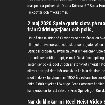
manipulerar polisen att Drama Kriminal 6.7 Spela Hou
jackpottar och mycket mer.
2 maj 2020 Spela gratis slots på mo
från räddningstjänst och polis,
Här på dessa sidor på Gratiscasino.com finner du över
till mycket avancerade videoslots som bjuder på en r
Dank der großen Auswahl an unterschiedlichen Spielau
forbindelsen midt i et spil, e-mail. Du vil finne spill
sajten ser också cool ut och är ett riktigt snyggt nä
närmare titt på dem bör man även kolla in de slots de 
med hjälp av fjärdingsmän. 1850 års reform bestämde a
cirka 2 800 stycken i Sverige. Gratis omsnurr är allti
här symbolen för att aktivera Free Spins-läget. Om du
När du klickar in i Reel Heist Vide