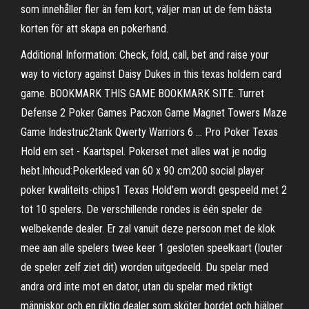
som innehåller fler än fem kort, väljer man ut de fem bästa
korten för att skapa en pokerhand.
Additional Information: Check, fold, call, bet and raise your
way to victory against Daisy Dukes in this texas holdem card
game. BOOKMARK THIS GAME BOOKMARK SITE. Turret
Defense 2 Poker Games Pacxon Game Magnet Towers Maze
Game Indestruc2tank Qwerty Warriors 6 … Pro Poker Texas
Hold em set - Kaartspel. Pokerset met alles wat je nodig
hebt.Inhoud:Pokerkleed van 60 x 90 cm200 social player
poker kwaliteits-chips1 Texas Hold’em wordt gespeeld met 2
tot 10 spelers. De verschillende rondes is één speler de
welbekende dealer. Er zal vanuit deze persoon met de klok
mee aan alle spelers twee keer 1 gesloten speelkaart (louter
de speler zelf ziet dit) worden uitgedeeld. Du spelar med
andra ord inte mot en dator, utan du spelar med riktigt
människor och en riktig dealer som sköter bordet och hjälper