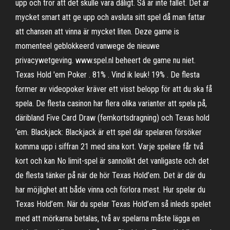
upp och tror att det skulle vara dåligt. Så är inte fallet. Det är
mycket smart att ge upp och avsluta sitt spel då man fattar
att chansen att vinna är mycket liten. Deze game is
momenteel geblokkeerd vanwege de nieuwe
privacywetgeving. www.spel.nl beheert de game nu niet.
Texas Hold 'em Poker . 81% . Vind ik leuk! 19% . De flesta
former av videopoker kräver ett visst belopp för att du ska få
spela. De flesta casinon har flera olika varianter att spela på,
däribland Five Card Draw (femkortsdragning) och Texas hold
‘em. Blackjack: Blackjack är ett spel där spelaren försöker
komma upp i siffran 21 med sina kort. Varje spelare får två
kort och kan No limit-spel är sannolikt det vanligaste och det
de flesta tänker på när de hör Texas Hold’em. Det är där du
har möjlighet att både vinna och förlora mest. Hur spelar du
Texas Hold’em. När du spelar Texas Hold’em så inleds spelet
med att mörkarna betalas, två av spelarna måste lägga en