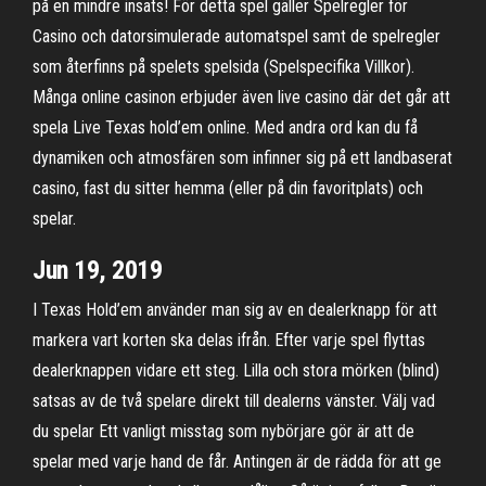
på en mindre insats! För detta spel gäller Spelregler för
Casino och datorsimulerade automatspel samt de spelregler
som återfinns på spelets spelsida (Spelspecifika Villkor).
Många online casinon erbjuder även live casino där det går att
spela Live Texas hold’em online. Med andra ord kan du få
dynamiken och atmosfären som infinner sig på ett landbaserat
casino, fast du sitter hemma (eller på din favoritplats) och
spelar.
Jun 19, 2019
I Texas Hold’em använder man sig av en dealerknapp för att
markera vart korten ska delas ifrån. Efter varje spel flyttas
dealerknappen vidare ett steg. Lilla och stora mörken (blind)
satsas av de två spelare direkt till dealerns vänster. Välj vad
du spelar Ett vanligt misstag som nybörjare gör är att de
spelar med varje hand de får. Antingen är de rädda för att ge