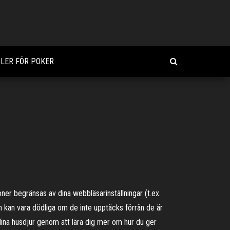
GLER FÖR POKER
ner begränsas av dina webbläsarinställningar (t.ex.
den kan vara dödliga om de inte upptäcks förrän de är
dina husdjur genom att lära dig mer om hur du ger