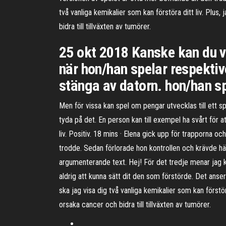
två vanliga kemikalier som kan förstöra ditt liv. Plu
bidra till tillväxten av tumörer.
25 okt 2018 Kanske kan du v
när hon/han spelar respektiv
stänga av datorn. hon/han sp
Men för vissa kan spel om pengar utvecklas till ett 
tyda på det. En person kan till exempel ha svårt för a
liv. Positiv. 18 mins · Elena gick upp för trapporna 
trodde. Sedan förlorade hon kontrollen och krävde hämn
argumenterande text. Hej! För det tredje menar jag 
aldrig att kunna sätt dit den som förstörde. Det anser j
ska jag visa dig två vanliga kemikalier som kan förstö
orsaka cancer och bidra till tillväxten av tumörer.