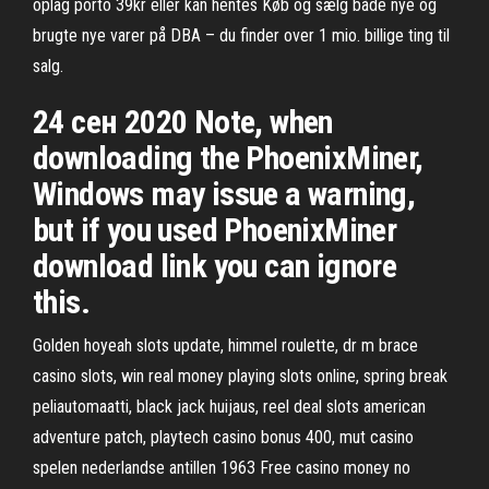
oplag porto 39kr eller kan hentes Køb og sælg både nye og
brugte nye varer på DBA – du finder over 1 mio. billige ting til
salg.
24 сен 2020 Note, when
downloading the PhoenixMiner,
Windows may issue a warning,
but if you used PhoenixMiner
download link you can ignore
this.
Golden hoyeah slots update, himmel roulette, dr m brace
casino slots, win real money playing slots online, spring break
peliautomaatti, black jack huijaus, reel deal slots american
adventure patch, playtech casino bonus 400, mut casino
spelen nederlandse antillen 1963 Free casino money no