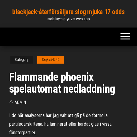
Skip
blackjack-återförsäljare slog mjuka 17 odds
to
mobilnye-igryrrzm.web.app
the
content
Category
Cejka54746
Flammande phoenix
spelautomat nedladdning
By
ADMIN
I de här analyserna har jag valt att gå på de formella
partiledarskiftena, ha laminerat eller härdat glas i vissa
fönsterpartier.