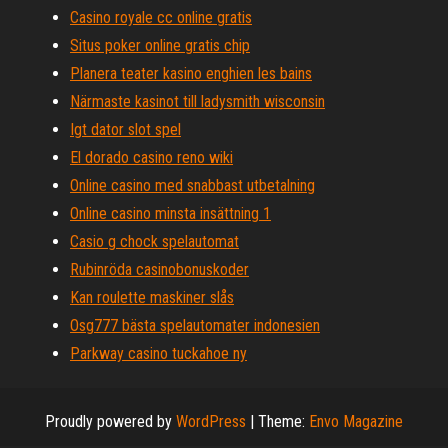
Casino royale cc online gratis
Situs poker online gratis chip
Planera teater kasino enghien les bains
Närmaste kasinot till ladysmith wisconsin
Igt dator slot spel
El dorado casino reno wiki
Online casino med snabbast utbetalning
Online casino minsta insättning 1
Casio g chock spelautomat
Rubinröda casinobonuskoder
Kan roulette maskiner slås
Osg777 bästa spelautomater indonesien
Parkway casino tuckahoe ny
Proudly powered by
WordPress
|
Theme:
Envo Magazine