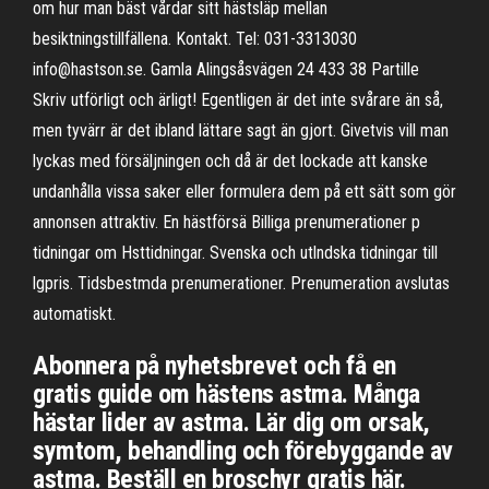
om hur man bäst vårdar sitt hästsläp mellan
besiktningstillfällena. Kontakt. Tel: 031-3313030
info@hastson.se. Gamla Alingsåsvägen 24 433 38 Partille
Skriv utförligt och ärligt! Egentligen är det inte svårare än så,
men tyvärr är det ibland lättare sagt än gjort. Givetvis vill man
lyckas med försäljningen och då är det lockade att kanske
undanhålla vissa saker eller formulera dem på ett sätt som gör
annonsen attraktiv. En hästförsä Billiga prenumerationer p
tidningar om Hsttidningar. Svenska och utlndska tidningar till
lgpris. Tidsbestmda prenumerationer. Prenumeration avslutas
automatiskt.
Abonnera på nyhetsbrevet och få en
gratis guide om hästens astma. Många
hästar lider av astma. Lär dig om orsak,
symtom, behandling och förebyggande av
astma. Beställ en broschyr gratis här.