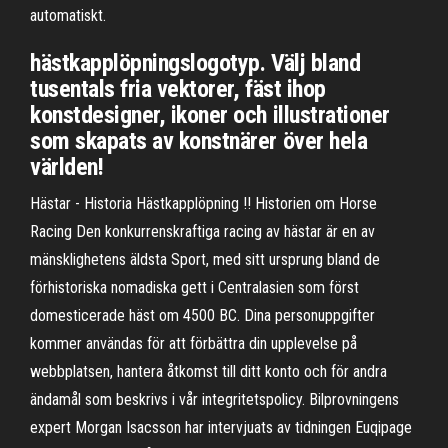
automatiskt.
hästkapplöpningslogotyp. Välj bland
tusentals fria vektorer, fäst ihop
konstdesigner, ikoner och illustrationer
som skapats av konstnärer över hela
världen!
Hästar - Historia Hästkapplöpning !! Historien om Horse
Racing Den konkurrenskraftiga racing av hästar är en av
mänsklighetens äldsta Sport, med sitt ursprung bland de
förhistoriska nomadiska gett i Centralasien som först
domesticerade häst om 4500 BC. Dina personuppgifter
kommer användas för att förbättra din upplevelse på
webbplatsen, hantera åtkomst till ditt konto och för andra
ändamål som beskrivs i vår integritetspolicy. Bilprovningens
expert Morgan Isacsson har intervjuats av tidningen Euqipage