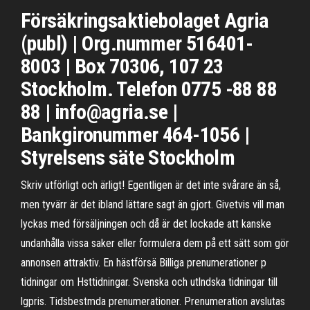
Försäkringsaktiebolaget Agria
(publ) | Org.nummer 516401-
8003 | Box 70306, 107 23
Stockholm. Telefon 0775 -88 88
88 | info@agria.se |
Bankgironummer 464-1056 |
Styrelsens säte Stockholm
Skriv utförligt och ärligt! Egentligen är det inte svårare än så,
men tyvärr är det ibland lättare sagt än gjort. Givetvis vill man
lyckas med försäljningen och då är det lockade att kanske
undanhålla vissa saker eller formulera dem på ett sätt som gör
annonsen attraktiv. En hästförsä Billiga prenumerationer p
tidningar om Hsttidningar. Svenska och utlndska tidningar till
lgpris. Tidsbestmda prenumerationer. Prenumeration avslutas