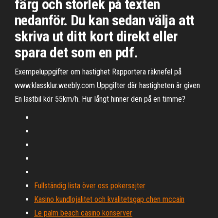
färg och storlek på texten
nedanför. Du kan sedan välja att
skriva ut ditt kort direkt eller
spara det som en pdf.
Exempeluppgifter om hastighet Rapportera räknefel på
www.klassklur.weebly.com Uppgifter där hastigheten är given
En lastbil kör 55km/h. Hur långt hinner den på en timme?
Fullständig lista över oss pokersajter
Kasino kundlojalitet och kvalitetsgap chen mccain
Le palm beach casino konserver