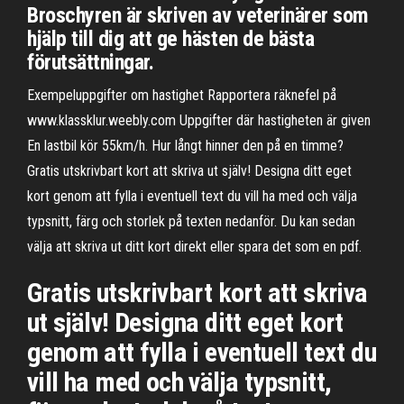
Broschyren är skriven av veterinärer som
hjälp till dig att ge hästen de bästa
förutsättningar.
Exempeluppgifter om hastighet Rapportera räknefel på
www.klassklur.weebly.com Uppgifter där hastigheten är given
En lastbil kör 55km/h. Hur långt hinner den på en timme?
Gratis utskrivbart kort att skriva ut själv! Designa ditt eget
kort genom att fylla i eventuell text du vill ha med och välja
typsnitt, färg och storlek på texten nedanför. Du kan sedan
välja att skriva ut ditt kort direkt eller spara det som en pdf.
Gratis utskrivbart kort att skriva
ut själv! Designa ditt eget kort
genom att fylla i eventuell text du
vill ha med och välja typsnitt,